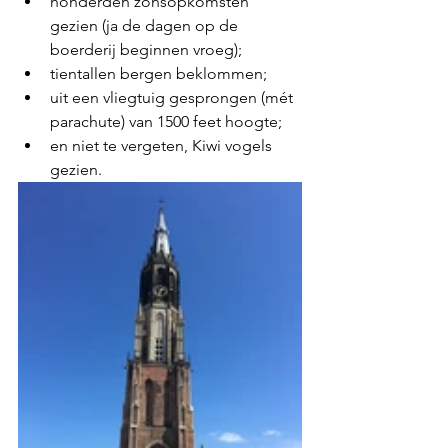
honderden zonsopkomsten 
gezien (ja de dagen op de 
boerderij beginnen vroeg);
tientallen bergen beklommen;
uit een vliegtuig gesprongen (mét 
parachute) van 1500 feet hoogte;
en niet te vergeten, Kiwi vogels 
gezien.