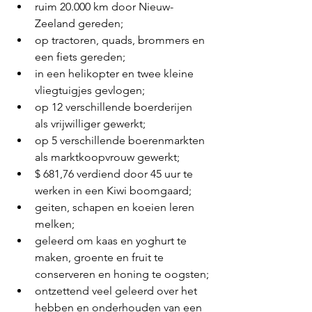
ruim 20.000 km door Nieuw-
Zeeland gereden;
op tractoren, quads, brommers en 
een fiets gereden;
in een helikopter en twee kleine 
vliegtuigjes gevlogen;
op 12 verschillende boerderijen 
als vrijwilliger gewerkt;
op 5 verschillende boerenmarkten 
als marktkoopvrouw gewerkt;
$ 681,76 verdiend door 45 uur te 
werken in een Kiwi boomgaard;
geiten, schapen en koeien leren 
melken;
geleerd om kaas en yoghurt te 
maken, groente en fruit te 
conserveren en honing te oogsten;
ontzettend veel geleerd over het 
hebben en onderhouden van een 