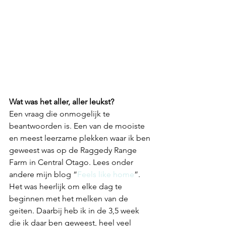
Wat was het aller, aller leukst?
Een vraag die onmogelijk te 
beantwoorden is. Een van de mooiste 
en meest leerzame plekken waar ik ben 
geweest was op de Raggedy Range 
Farm in Central Otago. Lees onder 
andere mijn blog “
Feels like home
”. 
Het was heerlijk om elke dag te 
beginnen met het melken van de 
geiten. Daarbij heb ik in de 3,5 week 
die ik daar ben geweest, heel veel 